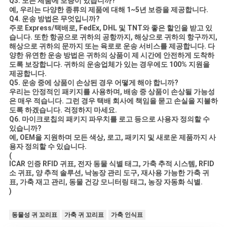
Q3. 모든 제품에 보증이 있습니까?
예, 우리는 다양한 종류의 제품에 대해 1~5년 보증을 제공합니다.
Q4. 운송 방법은 무엇입니까?
주로 Express/택배로, FedEx, DHL 및 TNT와 좋은 할인을 받고 있
습니다. 또한 항공으로 귀하의 공항까지, 해상으로 귀하의 항구까지,
해상으로 귀하의 문까지 또는 육로로 운송 서비스를 제공합니다. 다
양한 유연한 운송 방법은 귀하의 상품이 제 시간에 안전하게 도착하
도록 보장합니다. 귀하의 운송업체가 있는 경우에도 100% 지원을
제공합니다.
Q5. 운송 중에 상품이 손상된 경우 어떻게 해야 합니까?
우리는 안정적인 패키지를 사용하며, 배송 중 상품이 손상될 가능성
은 매우 적습니다. 그런 경우 택배 회사에 책임을 묻고 손실을 지불하
도록 하겠습니다. 걱정하지 마세요.
Q6. 마이크로칩의 패키지 파우치를 로고 등으로 사용자 정의할 수
있습니까?
예, OEM을 지원하며 모든 색상, 로고, 패키지 및 새로운 제품까지 사
용자 정의할 수 있습니다.
(
ICAR 인증 RFID 귀표, 전자 동물 식별 태그, 가축 추적 시스템, RFID
소 귀표, 양 추적 솔루션, 낙농장 관리 도구, 재사용 가능한 가축 귀
표, 가축 재고 관리, 동물 건강 모니터링 태그, 농장 자동화 식별.
)
동물성 귀 꼬리표
가축 귀 꼬리표
가축 인식표