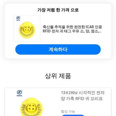
가장 저렴 한 가격 으로
축산물 추적을 위한 완전한 ICAR 인증
RFID 전자 귀 태그 우유 소, 양, 염소,
돼지 및 가축 재배를 위한 첨단 변조
방지 동물 ID 관리 시스템
계속하다
상위 제품
134.2Khz 시각적인 전자
양 가축 RFID 귀 꼬리표
협상 가능