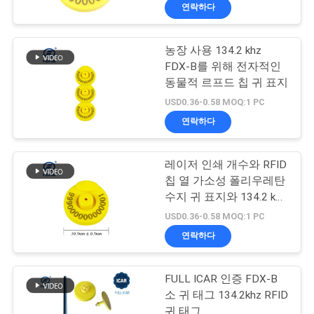
연락하다
농장 사용 134.2 khz
FDX-B를 위해 전자적인
동물적 르프드 칩 귀 표지
USD0.36-0.58 MOQ:1 PC
연락하다
레이저 인쇄 개수와 RFID
칩 열 가소성 폴리우레탄
수지 귀 표지와 134.2 khz
FDX-B 캐틀 택
USD0.36-0.58 MOQ:1 PC
연락하다
FULL ICAR 인증 FDX-B
소 귀 태그 134.2khz RFID
귀 태그