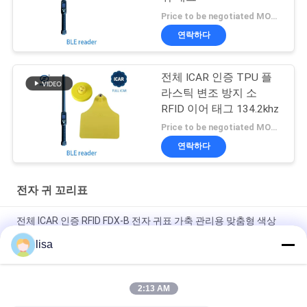
Price to be negotiated MOQ:1
연락하다
전체 ICAR 인증 TPU 플
라스틱 변조 방지 소
RFID 이어 태그 134.2khz
Price to be negotiated MOQ:1
연락하다
전자 귀 꼬리표
전체 ICAR 인증 RFID FDX-B 전자 귀표 가축 관리용 맞춤형 색상
134.2 KHz 동물 식별 태그 (소, 양, 염소, 돼지용)
lisa
가축용 방수 전자 귀 태그 및 동물 관리용 장기 사용
2:13 AM
전체 ICAR 인증 ET902 맞춤형 TPU RFID 가축 귀표, 레이저 각인
번호, 내구성이 뛰어난 동물 식별 태그, 소, 돼지, 양, 염소 추적용