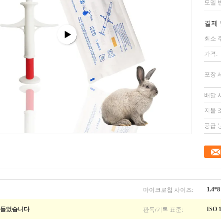
모델 
결제 
최소 
가격:
포장 
배달 
지불 
공급 
마이크로칩 사이즈:
1.4
판독/기록 표준:
만들었습니다
ISO 1