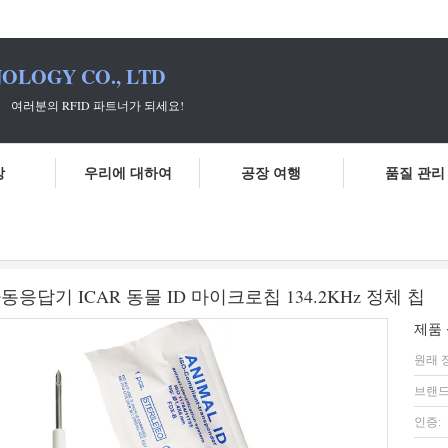
OLOGY CO., LTD
 파트너가 되세요!
상
우리에 대하여
공장 여행
품질 관리
추적하는 개를 위한 주사 가능한 자동응답기 ICAR 동물 ID 마이크로칩 13
답기 ICAR 동물 ID 마이크로칩 134.2KHz 정체 칩
제품 
원래 
브랜드
인증: