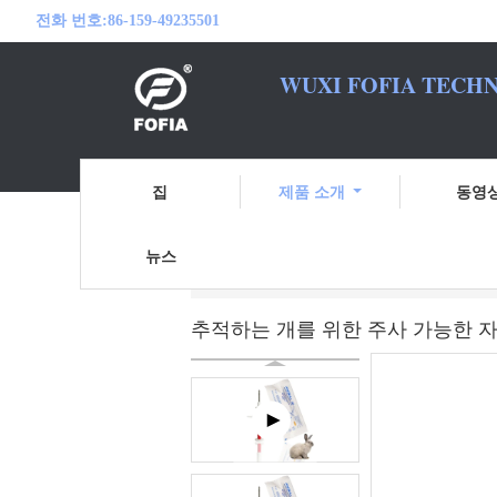
전화 번호:
86-159-49235501
WUXI FOFIA TECHN
여러분의 RFID
집
제품 소개
동영
뉴스
홈
제품 소개
동물성 ID 마이크로칩
추적하는 개를 위한 주사 가능한 자동응