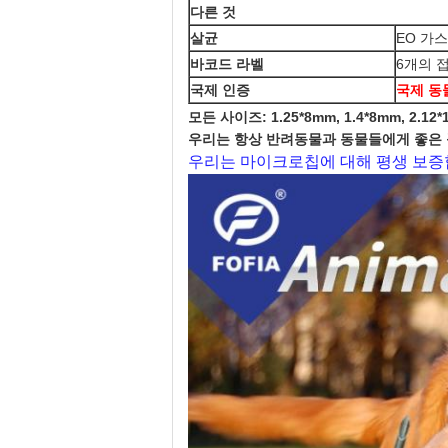
다른 것
살균
EO 가스
바코드 라벨
6개의 
국제 인증
국제 동물
모든 사이즈: 1.25*8mm, 1.4*8mm, 2.12*
우리는 항상 반려동물과 동물들에게 좋은
우리는 마이크로칩에 대해 평생 보증