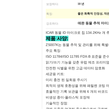
보장하다:
10 년
특징:
좋은 화확적 안정성, 작
강조하다:
애완 동물 추적 마이
ICAR 동물 ID 마이크로 칩 134.2KH
제품 사양:
ZS007K는 동물 추적 및 관리를 위해 특
주요 특징:
ISO 11784/ISO 11785 FDX-B 표준을
읽기/쓰기 기능을 갖춘 유럽 제조 프리미엄
안전한 식별을 위한 고급 데이터 암호화
세균용 키트:
미리 충전 된 일회용 주사기
최적의 생체 호환성을 위해 패릴렌 코팅 
효율적인 기록 보관을 위해 6 개의 바코드
비생성 종이-플라스틱 포장재
기술적인 장점: