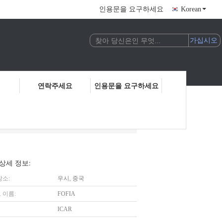
인용문을 요구하세요
Korean
연락주세요
인용문을 요구하세요
4.2KHz 정체 칩
상세 정보:
장소:
우시, 중국
 이름:
FOFIA
ICAR