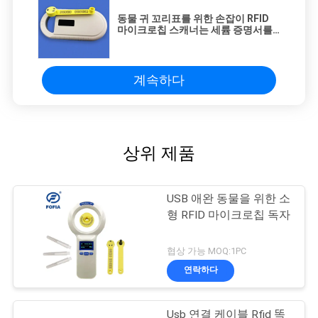
동물 귀 꼬리표를 위한 손잡이 RFID
마이크로칩 스캐너는 세륨 증명서를
읽을 수 있습니다
계속하다
상위 제품
USB 애완 동물을 위한 소
형 RFID 마이크로칩 독자
협상 가능 MOQ:1PC
연락하다
Usb 연결 케이블 Rfid 똑