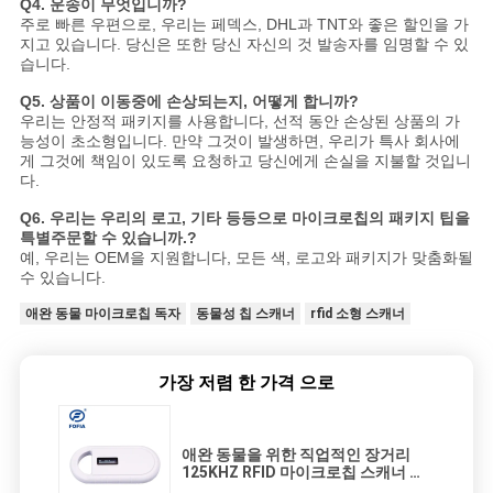
Q4. 운송이 무엇입니까?
주로 빠른 우편으로, 우리는 페덱스, DHL과 TNT와 좋은 할인을 가
지고 있습니다. 당신은 또한 당신 자신의 것 발송자를 임명할 수 있
습니다.
Q5. 상품이 이동중에 손상되는지, 어떻게 합니까?
우리는 안정적 패키지를 사용합니다, 선적 동안 손상된 상품의 가
능성이 초소형입니다. 만약 그것이 발생하면, 우리가 특사 회사에
게 그것에 책임이 있도록 요청하고 당신에게 손실을 지불할 것입니
다.
Q6. 우리는 우리의 로고, 기타 등등으로 마이크로칩의 패키지 팁을
특별주문할 수 있습니까.?
예, 우리는 OEM을 지원합니다, 모든 색, 로고와 패키지가 맞춤화될
수 있습니다.
애완 동물 마이크로칩 독자
동물성 칩 스캐너
rfid 소형 스캐너
가장 저렴 한 가격 으로
애완 동물을 위한 직업적인 장거리
125KHZ RFID 마이크로칩 스캐너 휴
대용