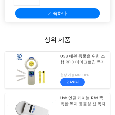
계속하다
상위 제품
USB 애완 동물을 위한 소
형 RFID 마이크로칩 독자
협상 가능 MOQ:1PC
연락하다
Usb 연결 케이블 Rfid 똑
똑한 독자 동물성 칩 독자