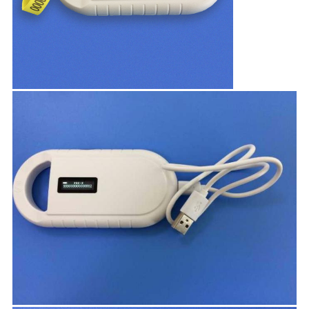
사
이
트
맵
PRIVACY
POLICY