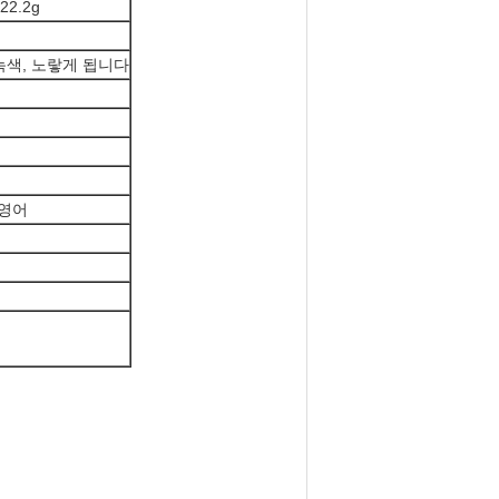
22.2g
녹색, 노랗게 됩니다
 영어