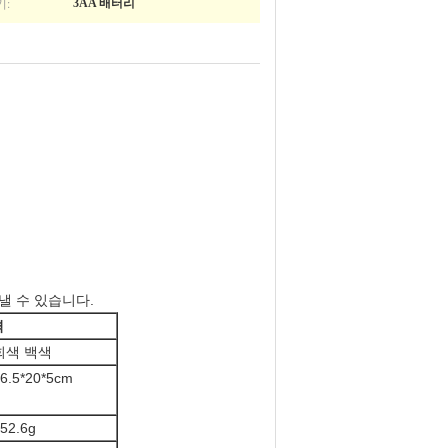
기:
3AA 배터리
낼 수 있습니다.
격
회색 백색
6.5*20*5cm
52.6g