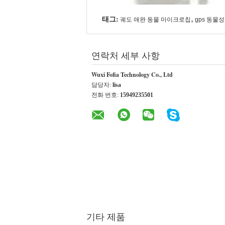
태그:
,
궤도 애완 동물 마이크로칩
gps 동물
연락처 세부 사항
Wuxi Fofia Technology Co., Ltd
담당자:
lisa
전화 번호:
15949235501
기타 제품