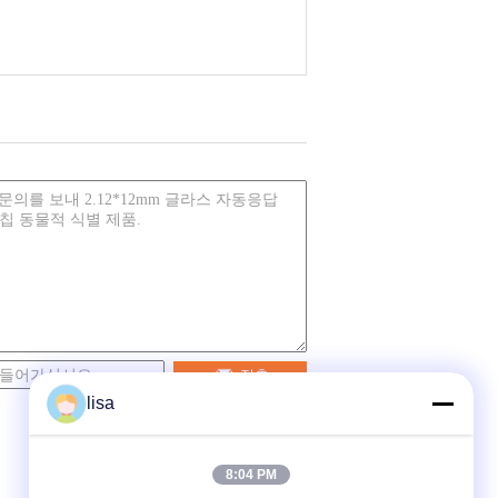
접촉
lisa
8:04 PM