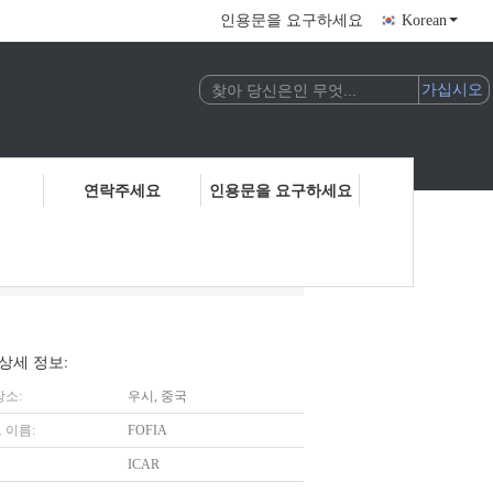
인용문을 요구하세요
Korean
연락주세요
인용문을 요구하세요
상세 정보:
장소:
우시, 중국
 이름:
FOFIA
ICAR