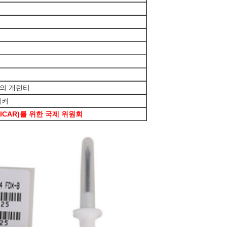
년의 개런티
티커
ICAR)를 위한 국제 위원회