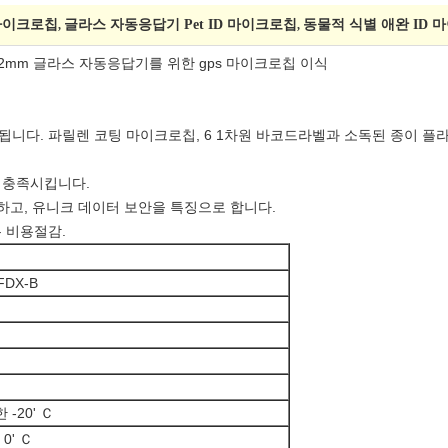
D 마이크로칩
글라스 자동응답기 Pet ID 마이크로칩
동물적 식별 애완 ID 
,
,
*12mm 글라스 자동응답기를 위한 gps 마이크로칩 이식
니다. 파릴렌 코팅 마이크로칩, 6 1차원 바코드라벨과 소독된 종이 플라
5)를 충족시킵니다.
성하고, 유니크 데이터 보안을 특징으로 합니다.
 비용절감.
 FDX-B
 -20' Ｃ
0' Ｃ