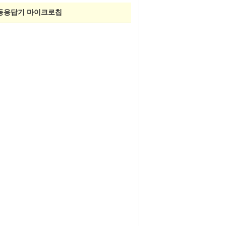
자동응답기 마이크로칩