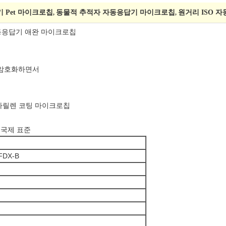
기 Pet 마이크로칩
동물적 추적자 자동응답기 마이크로칩
원거리 ISO 
,
,
자동응답기 애완 마이크로칩
, 암호화하면서
 파릴렌 코팅 마이크로칩
)의 국제 표준
 FDX-B