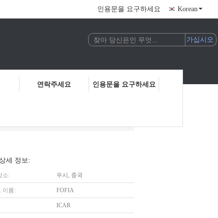
인용문을 요구하세요
Korean
연락주세요
인용문을 요구하세요
칩
상세 정보:
장소:
우시, 중국
 이름:
FOFIA
ICAR