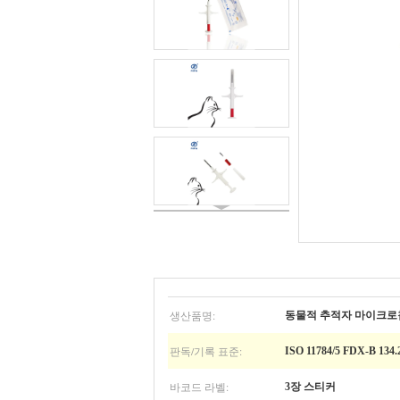
생산품명:
동물적 추적자 마이크로
판독/기록 표준:
ISO 11784/5 FDX-B 134.
바코드 라벨:
3장 스티커