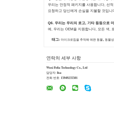
우리는 안정적 패키지를 사용합니다, 선적
요청하고 당신에게 손실을 지불할 것입니
Q6. 우리는 우리의 로고, 기타 등등으로
예, 우리는 OEM을 지원합니다, 모든 색,
태그:
,
마이크로칩을 추적해 애완 동물
동물성
연락처 세부 사항
Wuxi Fofia Technology Co., Ltd
담당자:
lisa
전화 번호:
15949235501