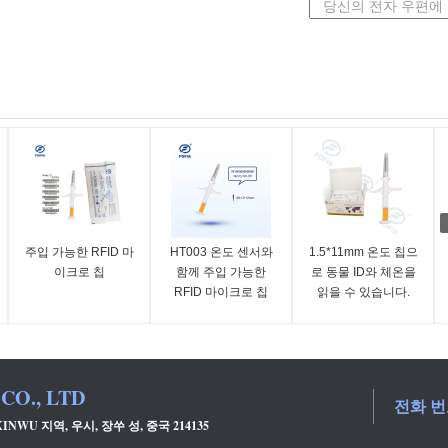
주입 가능한 RFID 마
HT003 온도 센서와
1.5*11mm 온도 칩으
이크로 칩
함께 주입 가능한
로 동물 ID와 체온을
RFID 마이크로 칩
읽을 수 있습니다.
CO., LTD
전화 번
XINWU 지역, 우시, 장쑤 성, 중국 214135