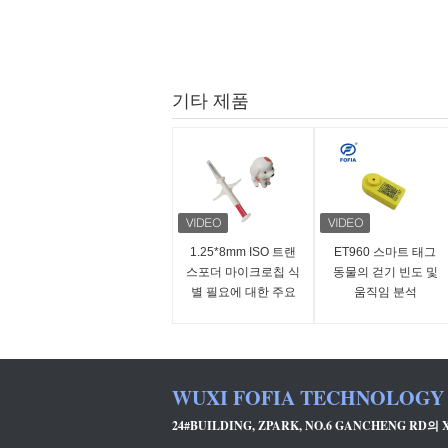
기타 제품
1.25*8mm ISO 트랜
ET960 스마트 태그
스포더 마이크로칩 식
동물의 걷기 빈도 및
별 필요에 대한 주요
움직임 분석
솔루션
WUXI FOFIA TECHNOLOGY 
24#BUILDING, ZPARK, NO.6 GANCHENG RD의 