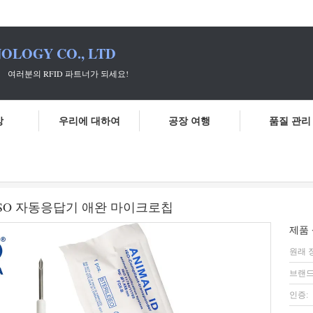
OLOGY CO., LTD
 파트너가 되세요!
상
우리에 대하여
공장 여행
품질 관리
로칩
동물 추적자를 위한 장거리 RFID ISO 자동응답기 애완 마이크로
ISO 자동응답기 애완 마이크로칩
제품 
원래 
브랜드
인증: