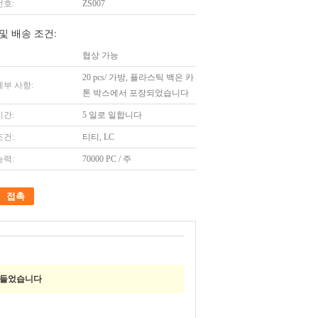
번호:
ZS007
및 배송 조건:
협상 가능
20 pcs/ 가방, 플라스틱 백은 카
세부 사항:
톤 박스에서 포장되었습니다
시간:
5 일로 일합니다
조건:
티티, LC
능력:
70000 PC / 주
접촉
만들었습니다