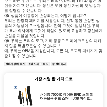
주로 빠른 우편으로, 우리는 페덱스, DHL과 TNT와 좋은 할
인을 가지고 있습니다. 당신은 또한 당신 자신의 것 발송자
를 임명할 수 있습니다.
Q5. 상품이 이동중에 손상되는지, 어떻게 합니까?
우리는 안정적 패키지를 사용합니다, 선적 동안 손상된 상
품의 가능성이 초소형입니다. 만약 그것이 발생하면, 우리
가 특사 회사에게 그것에 책임이 있도록 요청하고 당신에게
손실을 지불할 것입니다.
Q6. 우리는 우리의 로고, 기타 등등으로 마이크로칩의 패키
지 팁을 특별주문할 수 있습니까.?
예, 우리는 OEM을 지원합니다, 모든 색, 로고와 패키지가 맞
춤화될 수 있습니다.
eid 지팡이 독자
eid 꼬리표 독자
양 eid 독자
가장 저렴 한 가격 으로
반 이중 7000 ID 데이터 RFID 스틱 독
자 동물용 귀표 스캐너 USB 마이크로
칩