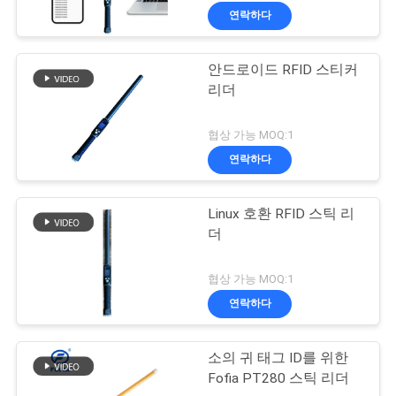
연락하다
안드로이드 RFID 스티커
리더
협상 가능 MOQ:1
연락하다
Linux 호환 RFID 스틱 리
더
협상 가능 MOQ:1
연락하다
소의 귀 태그 ID를 위한
Fofia PT280 스틱 리더