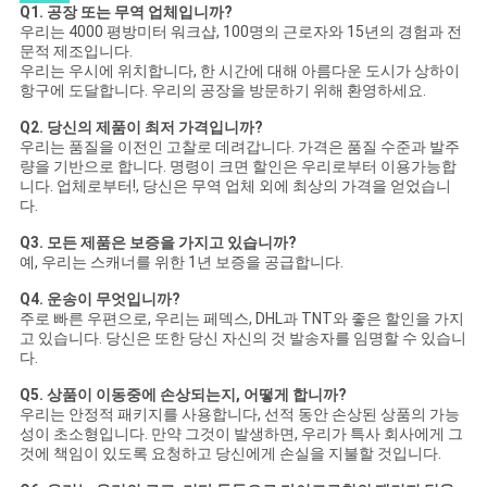
Q1. 공장 또는 무역 업체입니까?
우리는 4000 평방미터 워크샵, 100명의 근로자와 15년의 경험과 전
문적 제조입니다.
우리는 우시에 위치합니다, 한 시간에 대해 아름다운 도시가 상하이
항구에 도달합니다. 우리의 공장을 방문하기 위해 환영하세요.
Q2. 당신의 제품이 최저 가격입니까?
우리는 품질을 이전인 고찰로 데려갑니다. 가격은 품질 수준과 발주
량을 기반으로 합니다. 명령이 크면 할인은 우리로부터 이용가능합
니다. 업체로부터!, 당신은 무역 업체 외에 최상의 가격을 얻었습니
다.
Q3. 모든 제품은 보증을 가지고 있습니까?
예, 우리는 스캐너를 위한 1년 보증을 공급합니다.
Q4. 운송이 무엇입니까?
주로 빠른 우편으로, 우리는 페덱스, DHL과 TNT와 좋은 할인을 가지
고 있습니다. 당신은 또한 당신 자신의 것 발송자를 임명할 수 있습니
다.
Q5. 상품이 이동중에 손상되는지, 어떻게 합니까?
우리는 안정적 패키지를 사용합니다, 선적 동안 손상된 상품의 가능
성이 초소형입니다. 만약 그것이 발생하면, 우리가 특사 회사에게 그
것에 책임이 있도록 요청하고 당신에게 손실을 지불할 것입니다.