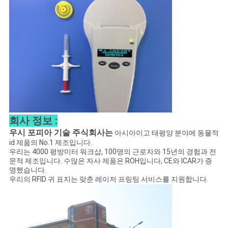
사
이
트
맵
PRIVACY
회사 정보 :
POLICY
우시 포피아 기술 주식회사는
아시아이고 태평양 분야에 동물적
id 제품의 No.1 제조입니다.
우리는 4000 평방미터 워크샵, 100명의 근로자와 15년의 경험과 전
문적 제조입니다. 수많은 자사 제품은 ROH입니다, CE와 ICAR가 증
명했습니다.
우리의 RFID 귀 표지는 맞춘 레이저 프링팅 서비스를 지원합니다.