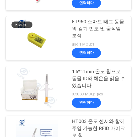
연락하다
ET960 스마트 태그 동물
의 걷기 빈도 및 움직임
분석
usd 1 MOQ:1
연락하다
1.5*11mm 온도 칩으로
동물 ID와 체온을 읽을 수
있습니다.
3.5USD MOQ:1pcs
연락하다
HT003 온도 센서와 함께
주입 가능한 RFID 마이크
로 칩