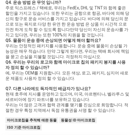
Q4. 운송 방법 은 무엇 입니까?
주로 익스프레스 / 택배로, 우리는 FedEx, DHL 및 TNT와 함께 좋은
할인을 가지고 있습니다. 또한 우리는 공항으로 항공, 바다에 의해 당
신의 항구로 운송 서비스를 가지고 있습니다. 바다에 의해 당신의 문
으로 또는 육지로.다양 한 유연 한 운송 방법 은 상품 이 시간적 으로
안전 하게 도착 할 수 있도록 합니다만약 당신이 자신의 운송사를 가
지고 있다면, 우리는 또한 100%의 지원을 할 것입니다.
Q5. 물품이 운송 중에 손상되면 어떻게 해야 할까요?
우리는 안정적인 패키지를 사용합니다. 운송 중에 물품이 손상될 가
능성은 매우 적습니다. 만약 그렇게 된다면, 우리는 택배 회사에 책임
을 묻고 손실을 지불할 것입니다. 걱정하지 마십시오.
Q6. 우리는 우리의 로고와 함께 마이크로 칩의 패키지 봉지를 사용
자 정의 할 수 있습니까?
예, 우리는 OEM를 지원합니다. 모든 색상, 로고, 패키지, 심지어 새로
운 제품도 사용자 정의 할 수 있습니다.
Q7. 다른 나라에도 독자적인 배급자가 있나요?
현재 호주에 지사를 운영하고 있으며, 미국, 아르헨티나, 벨라루스 및
세르비아에 장기 파트너를 보유하고 있습니다.
우리는 더 많은 고객과 협력 관계를 맺기를 진심으로 희망합니다. 적
절한 경우 특정 지역에서 독점 유통권을 서명 할 수 있습니다.
마이크로칩을 추적해 애완 동물
동물성 ID 마이크로칩
ISO 기준 마이크로칩