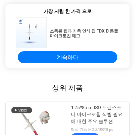
가장 저렴 한 가격 으로
소독된 팁과 가축 인식 칩 FDX-B 동물
마이크로칩 태그
계속하다
상위 제품
1.25*8mm ISO 트랜스포
더 마이크로칩 식별 필요
에 대한 주요 솔루션
협상 가능 MOQ:100대 pc