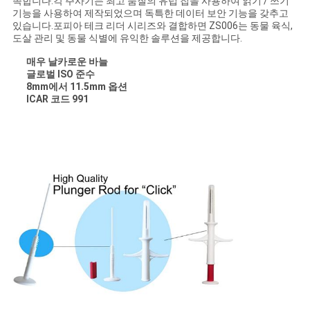
족합니다.각 주사기는 최고 품질의 유럽 칩을 사용하여 읽기 / 쓰기
스
기능을 사용하여 제작되었으며 독특한 데이터 보안 기능을 갖추고
있습니다.포피아 테크 리더 시리즈와 결합하면 ZS006는 동물 육식,
도살 관리 및 동물 식별에 유익한 솔루션을 제공합니다.
인
매우 날카로운 바늘
글로벌 ISO 준수
용
8mm에서 11.5mm 옵션
ICAR 코드 991
문
을
요
구
하
세
요