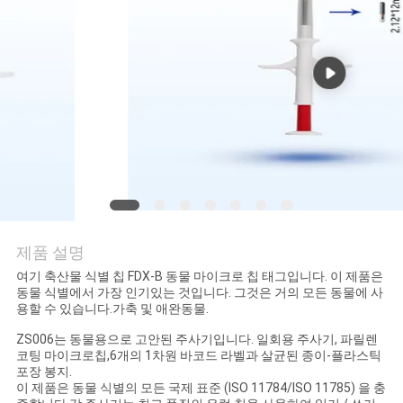
품
질
관
리
연
락
주
제품 설명
세
여기 축산물 식별 칩 FDX-B 동물 마이크로 칩 태그입니다. 이 제품은
동물 식별에서 가장 인기있는 것입니다. 그것은 거의 모든 동물에 사
요
용할 수 있습니다.가축 및 애완동물.
ZS006는 동물용으로 고안된 주사기입니다. 일회용 주사기, 파릴렌
코팅 마이크로칩,6개의 1차원 바코드 라벨과 살균된 종이-플라스틱
뉴
포장 봉지.
이 제품은 동물 식별의 모든 국제 표준 (ISO 11784/ISO 11785) 을 충