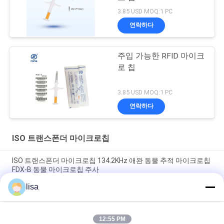
3.85 USD MOQ:1 PC
연락하다
주입 가능한 RFID 마이크
로 칩
3.85 USD MOQ:1 PC
연락하다
ISO 트랜스폰더 마이크로칩
ISO 트랜스폰더 마이크로칩 134.2KHz 애완 동물 추적 마이크로칩
FDX-B 동물 마이크로칩 주사
lisa
가축 마이크로칩 주사 가능한 자동응답기를 위한 ISO 표준 마이크
로칩 전파 식별 태그 주사 가능한 칩 동물 마이크로칩 주사기
12:55 PM
동물 추적용 임플란테블 마이크로칩 태그 유니버설 EO 살균 15자