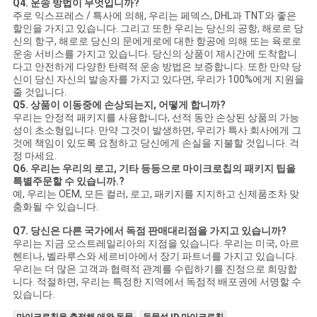
Q4. 운송 방법이 무엇입니까?
주로 익스프레스 / 특사에 의해, 우리는 페덱스, DHL과 TNT와 좋은
할인을 가지고 있습니다. 그리고 또한 우리는 당신의 공항, 해로로 당
신의 항구, 해로로 당신의 문에게로에 대한 항공에 의해 또는 육로로
운송 서비스를 가지고 있습니다. 당신의 상품이 제시간에 도착합니
다고 안전하게 다양한 탄력적 운송 방법은 보증합니다. 또한 만약 당
신이 당신 자신의 발송자를 가지고 있다면, 우리가 100%에게 지원을
줄 것입니다.
Q5. 상품이 이동중에 손상되는지, 어떻게 합니까?
우리는 안정적 패키지를 사용합니다, 선적 동안 손상된 상품의 가능
성이 초소형입니다. 만약 그것이 발생하면, 우리가 특사 회사에게 그
것에 책임이 있도록 요청하고 당신에게 손실을 지불할 것입니다. 걱
정 마세요.
Q6. 우리는 우리의 로고, 기타 등등으로 마이크로칩의 패키지 팁을
특별주문할 수 있습니까.?
예, 우리는 OEM, 모든 컬러, 로고, 패키지를 지지하고 신제품조차 맞
춤화될 수 있습니다.
Q7. 당신은 다른 국가에서 독점 판매대리점을 가지고 있습니까?
우리는 지금 오스트레일리아의 지점을 있습니다. 우리는 미국, 아르
헨티나, 벨라루스와 세르비아에서 장기 파트너를 가지고 있습니다.
우리는 더 많은 고객과 협력적 관계를 수립하기를 진정으로 희망합
니다. 적절하면, 우리는 특정한 지역에서 독점적 배포권에 서명할 수
있습니다.