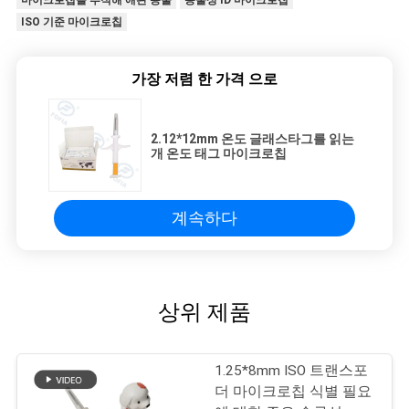
마이크로칩을 추적해 애완 동물
동물성 ID 마이크로칩
ISO 기준 마이크로칩
가장 저렴 한 가격 으로
2.12*12mm 온도 글래스타그를 읽는
개 온도 태그 마이크로칩
계속하다
상위 제품
1.25*8mm ISO 트랜스포
더 마이크로칩 식별 필요