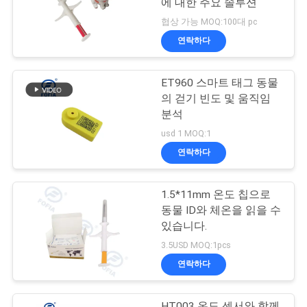
에 대한 주요 솔루션
협상 가능 MOQ:100대 pc
연락하다
ET960 스마트 태그 동물
의 걷기 빈도 및 움직임
분석
usd 1 MOQ:1
연락하다
1.5*11mm 온도 칩으로
동물 ID와 체온을 읽을 수
있습니다.
3.5USD MOQ:1pcs
연락하다
HT003 온도 센서와 함께