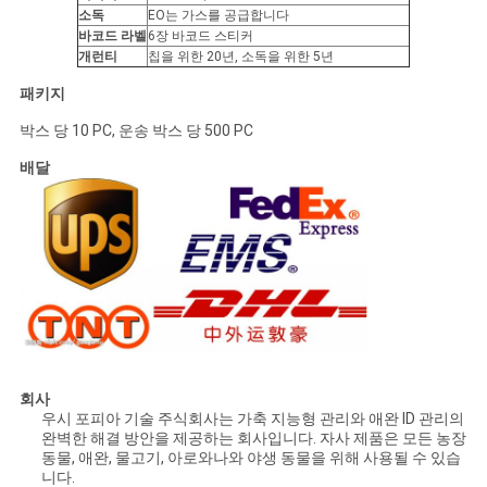
소독
EO는 가스를 공급합니다
바코드 라벨
6장 바코드 스티커
개런티
칩을 위한 20년, 소독을 위한 5년
패키지
박스 당 10 PC, 운송 박스 당 500 PC
배달
회사
우시 포피아 기술 주식회사는 가축 지능형 관리와 애완 ID 관리의
완벽한 해결 방안을 제공하는 회사입니다. 자사 제품은 모든 농장
동물, 애완, 물고기, 아로와나와 야생 동물을 위해 사용될 수 있습
니다.