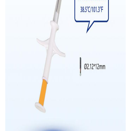
사
이
트
맵
PRIVACY
POLICY