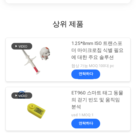
상위 제품
1.25*8mm ISO 트랜스포
더 마이크로칩 식별 필요
에 대한 주요 솔루션
협상 가능 MOQ:100대 pc
연락하다
ET960 스마트 태그 동물
의 걷기 빈도 및 움직임
분석
usd 1 MOQ:1
연락하다