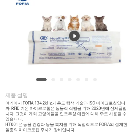
품
질
관
리
연
락
주
세
제품 설명
요
여기에서 FOFIA 134.2kHz가 온도 탐색 기술과 ISO 마이크로칩입니
까. RFID 기온 마이크로칩은 동물적 식별을 위해 2020년에 신제품입
니다, 그것이 개와 고양이들을 인크루싱 애완에 대해 주로 사용될 수
있습니다.
뉴
HT001은 동물 건강과 동물 복지를 위해 독점적으로 FOFIA의 설계한
일종의 마이크로칩 주사기 장비입니다.