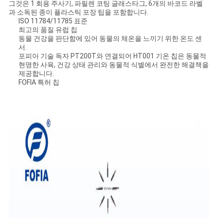
스
그것은 1 회용 주사기, 파릴렌 코팅 글래스타그, 6개의 바코드 라벨
과 소독된 종이 플라스틱 포장 팁을 포함합니다.
ISO 11784/11785 표준
최고의 품질 유럽 칩
인
동물 건강을 판단함에 있어 동물의 체온을 느끼기 위한 온도 센
서.
용
포피아 기술 독자 PT200T와 연결되어 HT001 기온 칩은 동물적
현명한 사육, 건강 상태 관리와 동물적 식별에서 완전한 해결책을
제공합니다.
문
FOFIA 특허 칩
을
요
구
하
세
요