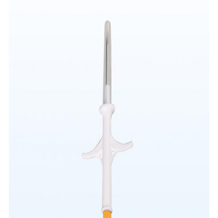
사
이
트
맵
PRIVACY
POLICY