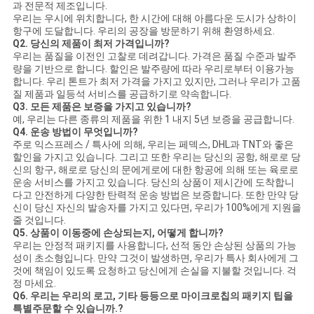
과 전문적 제조입니다.
우리는 우시에 위치합니다, 한 시간에 대해 아름다운 도시가 상하이
항구에 도달합니다. 우리의 공장을 방문하기 위해 환영하세요.
Q2. 당신의 제품이 최저 가격입니까?
우리는 품질을 이전인 고찰로 데려갑니다. 가격은 품질 수준과 발주
량을 기반으로 합니다. 할인은 발주량에 따라 우리로부터 이용가능
합니다. 우리 톤트가 최저 가격을 가지고 있지만, 그러나 우리가 고품
질 제품과 일등석 서비스를 공급하기로 약속합니다.
Q3. 모든 제품은 보증을 가지고 있습니까?
예, 우리는 다른 종류의 제품을 위한 1 내지 5년 보증을 공급합니다.
Q4. 운송 방법이 무엇입니까?
주로 익스프레스 / 특사에 의해, 우리는 페덱스, DHL과 TNT와 좋은
할인을 가지고 있습니다. 그리고 또한 우리는 당신의 공항, 해로로 당
신의 항구, 해로로 당신의 문에게로에 대한 항공에 의해 또는 육로로
운송 서비스를 가지고 있습니다. 당신의 상품이 제시간에 도착합니
다고 안전하게 다양한 탄력적 운송 방법은 보증합니다. 또한 만약 당
신이 당신 자신의 발송자를 가지고 있다면, 우리가 100%에게 지원을
줄 것입니다.
Q5. 상품이 이동중에 손상되는지, 어떻게 합니까?
우리는 안정적 패키지를 사용합니다, 선적 동안 손상된 상품의 가능
성이 초소형입니다. 만약 그것이 발생하면, 우리가 특사 회사에게 그
것에 책임이 있도록 요청하고 당신에게 손실을 지불할 것입니다. 걱
정 마세요.
Q6. 우리는 우리의 로고, 기타 등등으로 마이크로칩의 패키지 팁을
특별주문할 수 있습니까.?