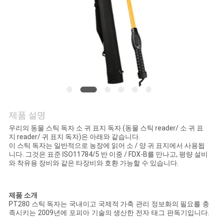
품
질
관
리
연
락
제품 설명
주
우리의 동물 스틱 독자 소 귀 표지 독자 (동물 스틱 reader/ 소 귀 표
지 reader/ 귀 표지 독자)은 아래와 같습니다.
이 스틱 독자는 일반적으로 농장에 읽어 소 / 양 귀 표지에서 사용됩
세
니다. 그것은 표준 ISO11784/5 반 이중 / FDX-B를 만나고, 평량 설비
와 착유용 장비와 같은 타장비와 호환 가능할 수 있습니다.
요
제품 소개
뉴
PT280 스틱 독자는 국내이고 국제적 가축 관리 정보화의 필요를 충
족시키는 2009년에 포피아 기술의 생산한 전자 태그 판독기입니다.