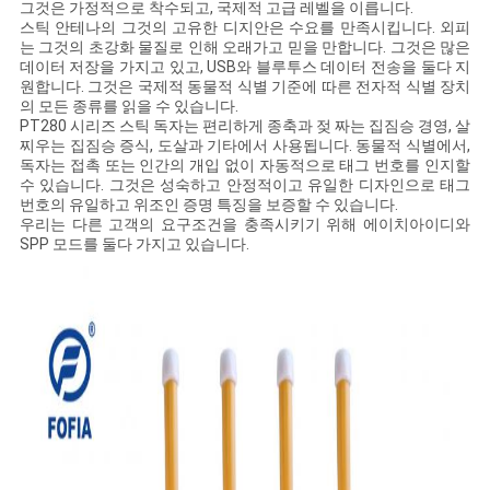
스
그것은 가정적으로 착수되고, 국제적 고급 레벨을 이릅니다.
스틱 안테나의 그것의 고유한 디지안은 수요를 만족시킵니다. 외피
는 그것의 초강화 물질로 인해 오래가고 믿을 만합니다. 그것은 많은
데이터 저장을 가지고 있고, USB와 블루투스 데이터 전송을 둘다 지
인
원합니다. 그것은 국제적 동물적 식별 기준에 따른 전자적 식별 장치
의 모든 종류를 읽을 수 있습니다.
용
PT280 시리즈 스틱 독자는 편리하게 종축과 젖 짜는 집짐승 경영, 살
찌우는 집짐승 증식, 도살과 기타에서 사용됩니다. 동물적 식별에서,
독자는 접촉 또는 인간의 개입 없이 자동적으로 태그 번호를 인지할
문
수 있습니다. 그것은 성숙하고 안정적이고 유일한 디자인으로 태그
번호의 유일하고 위조인 증명 특징을 보증할 수 있습니다.
을
우리는 다른 고객의 요구조건을 충족시키기 위해 에이치아이디와
SPP 모드를 둘다 가지고 있습니다.
요
구
하
세
요