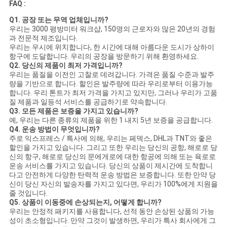
FAQ :
Q1. 공장 또는 무역 업체입니까?
우리는 3000 평방미터 워크샵, 150명의 근로자와 많은 20년의 경험
과 전문적 제조입니다.
우리는 우시에 위치합니다, 한 시간에 대해 아름다운 도시가 상하이
항구에 도달합니다. 우리의 공장을 방문하기 위해 환영하세요.
Q2. 당신의 제품이 최저 가격입니까?
우리는 품질을 이전인 고찰로 데려갑니다. 가격은 품질 수준과 발주
량을 기반으로 합니다. 할인은 발주량에 따라 우리로부터 이용가능
합니다. 우리 톤트가 최저 가격을 가지고 있지만, 그러나 우리가 고품
질 제품과 일등석 서비스를 공급하기로 약속합니다.
Q3. 모든 제품은 보증을 가지고 있습니까?
예, 우리는 다른 종류의 제품을 위한 1 내지 5년 보증을 공급합니다.
Q4. 운송 방법이 무엇입니까?
주로 익스프레스 / 특사에 의해, 우리는 페덱스, DHL과 TNT와 좋은
할인을 가지고 있습니다. 그리고 또한 우리는 당신의 공항, 해로로 당
신의 항구, 해로로 당신의 문에게로에 대한 항공에 의해 또는 육로로
운송 서비스를 가지고 있습니다. 당신의 상품이 제시간에 도착합니
다고 안전하게 다양한 탄력적 운송 방법은 보증합니다. 또한 만약 당
신이 당신 자신의 발송자를 가지고 있다면, 우리가 100%에게 지원을
줄 것입니다.
Q5. 상품이 이동중에 손상되는지, 어떻게 합니까?
우리는 안정적 패키지를 사용합니다, 선적 동안 손상된 상품의 가능
성이 초소형입니다. 만약 그것이 발생하면, 우리가 특사 회사에게 그