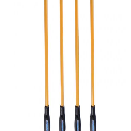
사
이
트
맵
PRIVACY
POLICY