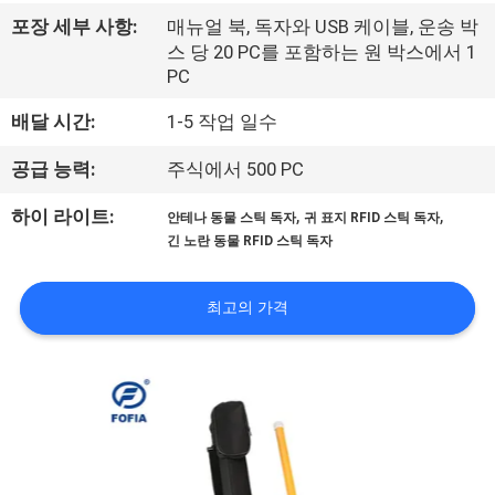
리
포장 세부 사항:
매뉴얼 북, 독자와 USB 케이블, 운송 박
스 당 20 PC를 포함하는 원 박스에서 1
에
PC
대
배달 시간:
1-5 작업 일수
하
공급 능력:
주식에서 500 PC
여
,
,
하이 라이트:
안테나 동물 스틱 독자
귀 표지 RFID 스틱 독자
긴 노란 동물 RFID 스틱 독자
공
최고의 가격
장
여
행