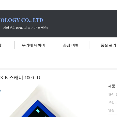
OLOGY CO., LTD
 파트너가 되세요!
상
우리에 대하여
공장 여행
품질 관리
캐너
134.2 khz 온도 마이크로칩 독자 FDX-B 스캐너 1000 ID
-B 스캐너 1000 ID
제품 
원래 
브랜드
인증: