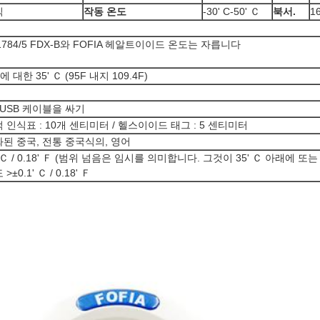
식
작동 온도
-30' C-50' Ｃ
북서.
1
11784/5 FDX-B와 FOFIA 헤알트이이드 온도는 자릅니다
Ｃ에 대한 35' Ｃ (95F 내지 109.4F)
 USB 케이블을 싸기
 인식표 : 10개 센티미터 / 헬스이이드 태그 : 5 센티미터
된 중국, 전통 중국식의, 영어
' Ｃ / 0.18' Ｆ (범위 넘음은 임시를 의미합니다. 그것이 35' Ｃ 아래에 또는
>±0.1' Ｃ / 0.18' Ｆ