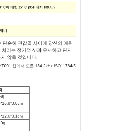
3' Ｃ에 대한 35' Ｃ (95F 내지 109.4F)
스캐너
사는 단순히 견갑골 사이에 당신의 애완
. 처리는 정기적 샷과 유사하고 단지
지 않을 것입니다.
HT001 칩에서 모든 134.2kHz ISO11784/5
격
색
0*16.8*3.8cm
5*12.6*3.1cm
10g