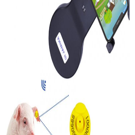
사
이
트
맵
PRIVACY
POLICY