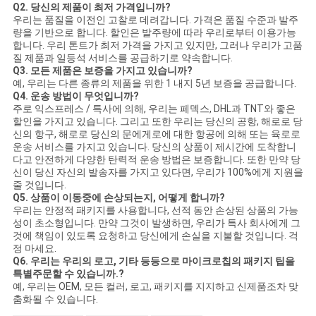
Q2. 당신의 제품이 최저 가격입니까?
우리는 품질을 이전인 고찰로 데려갑니다. 가격은 품질 수준과 발주
량을 기반으로 합니다. 할인은 발주량에 따라 우리로부터 이용가능
합니다. 우리 톤트가 최저 가격을 가지고 있지만, 그러나 우리가 고품
질 제품과 일등석 서비스를 공급하기로 약속합니다.
Q3. 모든 제품은 보증을 가지고 있습니까?
예, 우리는 다른 종류의 제품을 위한 1 내지 5년 보증을 공급합니다.
Q4. 운송 방법이 무엇입니까?
주로 익스프레스 / 특사에 의해, 우리는 페덱스, DHL과 TNT와 좋은
할인을 가지고 있습니다. 그리고 또한 우리는 당신의 공항, 해로로 당
신의 항구, 해로로 당신의 문에게로에 대한 항공에 의해 또는 육로로
운송 서비스를 가지고 있습니다. 당신의 상품이 제시간에 도착합니
다고 안전하게 다양한 탄력적 운송 방법은 보증합니다. 또한 만약 당
신이 당신 자신의 발송자를 가지고 있다면, 우리가 100%에게 지원을
줄 것입니다.
Q5. 상품이 이동중에 손상되는지, 어떻게 합니까?
우리는 안정적 패키지를 사용합니다, 선적 동안 손상된 상품의 가능
성이 초소형입니다. 만약 그것이 발생하면, 우리가 특사 회사에게 그
것에 책임이 있도록 요청하고 당신에게 손실을 지불할 것입니다. 걱
정 마세요.
Q6. 우리는 우리의 로고, 기타 등등으로 마이크로칩의 패키지 팁을
특별주문할 수 있습니까.?
예, 우리는 OEM, 모든 컬러, 로고, 패키지를 지지하고 신제품조차 맞
춤화될 수 있습니다.