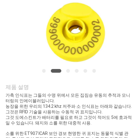
품
질
관
리
연
락
주
제품 설명
세
가축 인식표는 그들의 수명 위에서 모든 집짐승 유동의 추적과 모니
터링의 인에이블러입니다.
요
농장을 위한 우리의 134.2 khz 저주파 소 인식표는 아래와 같습니다.
그것은 RFID 기술을 사용하는 수동적 귀 표지입니다.
그것 도에스킨트가 배터리를 필요로 하고 그것이 적어도 5에 효과적
일 수 있습니다. 돼지와 소를 위한 대중적 사용.
뉴
소를 위한 ET907 ICAR 보안 경보 현명한 귀 표지는 동물적 식별 관