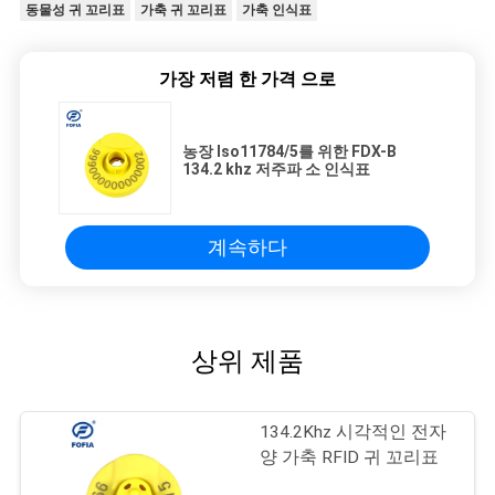
동물성 귀 꼬리표
가축 귀 꼬리표
가축 인식표
가장 저렴 한 가격 으로
농장 Iso11784/5를 위한 FDX-B
134.2 khz 저주파 소 인식표
계속하다
상위 제품
134.2Khz 시각적인 전자
양 가축 RFID 귀 꼬리표