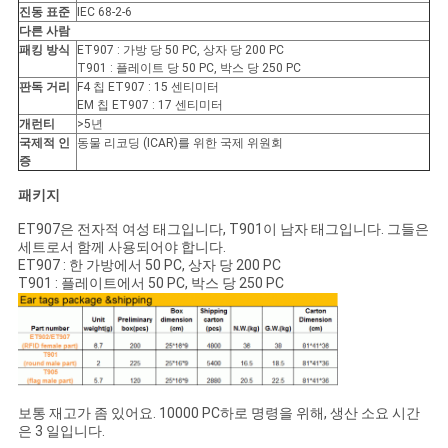
진동 표준
IEC 68-2-6
다른 사람
패킹 방식
ET907 : 가방 당 50 PC, 상자 당 200 PC
T901 : 플레이트 당 50 PC, 박스 당 250 PC
판독 거리
F4 칩 ET907 : 15 센티미터
EM 칩 ET907 : 17 센티미터
개런티
>5년
국제적 인
동물 리코딩 (ICAR)를 위한 국제 위원회
증
패키지
ET907은 전자적 여성 태그입니다, T901이 남자 태그입니다. 그들은
세트로서 함께 사용되어야 합니다.
ET907 : 한 가방에서 50 PC, 상자 당 200 PC
T901 : 플레이트에서 50 PC, 박스 당 250 PC
보통 재고가 좀 있어요. 10000 PC하로 명령을 위해, 생산 소요 시간
은 3 일입니다.