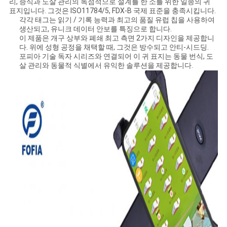
리, 증식과 도살 관리의 독점적으로 설계를 한 소를 위한 일종의 귀
스
표지입니다. 그것은 ISO11784/5, FDX-B 국제 표준을 충족시킵니다.
각각 태그는 읽기 / 기록 능력과 최고의 품질 유럽 칩을 사용하여
생산되고, 유니크 데이터 안보를 특징으로 합니다.
인
이 제품은 개구 상부와 폐쇄 최고 측면 2가지 디자인을 제공합니
다. 위에 성형 공정을 채택할 때, 그것은 방수되고 안티-시드딩.
포피아 기술 독자 시리즈와 연결되어 이 귀 표지는 동물 번식, 도
용
살 관리와 동물적 식별에서 유익한 솔루션을 제공합니다.
문
을
요
구
하
세
요