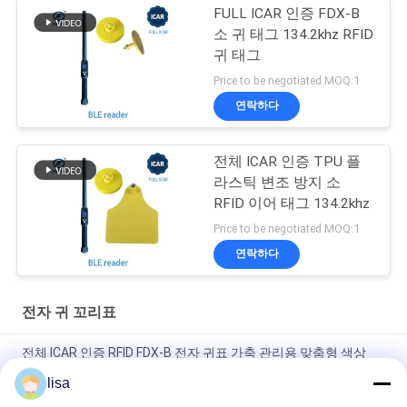
FULL ICAR 인증 FDX-B
소 귀 태그 134.2khz RFID
귀 태그
Price to be negotiated MOQ:1
연락하다
전체 ICAR 인증 TPU 플
라스틱 변조 방지 소
RFID 이어 태그 134.2khz
Price to be negotiated MOQ:1
연락하다
전자 귀 꼬리표
전체 ICAR 인증 RFID FDX-B 전자 귀표 가축 관리용 맞춤형 색상
134.2 KHz 동물 식별 태그 (소, 양, 염소, 돼지용)
lisa