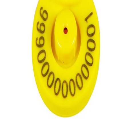
사
이
트
맵
PRIVACY
POLICY