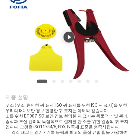
품
질
관
리
연
락
주
세
제품 설명
요
젖소 (젖소, 현명한 귀 표지, ISO 귀 표지를 위한 ISO 귀 표지)을 위한
우리의 ISO 보안 경보 현명한 귀 표지는 아래와 같습니다
소를 위한 ET907 ISO 보안 경보 현명한 귀 표지는 동물적 식별 관리,
증식과 도살 관리의 독점적으로 설계를 한 소를 위한 일종의 귀 표지
뉴
입니다. 그것은 ISO11784/5, FDX-B 국제 표준을 충족시킵니다.
각각 태그는 읽기 / 기록 능력과 최고의 품질 유럽 칩을 사용하여