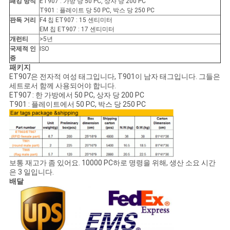
패킹 방식
ET907 : 가방 당 50 PC, 상자 당 200 PC
T901 : 플레이트 당 50 PC, 박스 당 250 PC
판독 거리
F4 칩 ET907 : 15 센티미터
EM 칩 ET907 : 17 센티미터
개런티
>5년
국제적 인
ISO
증
패키지
ET907은 전자적 여성 태그입니다, T901이 남자 태그입니다. 그들은
세트로서 함께 사용되어야 합니다.
ET907 : 한 가방에서 50 PC, 상자 당 200 PC
T901 : 플레이트에서 50 PC, 박스 당 250 PC
보통 재고가 좀 있어요. 10000 PC하로 명령을 위해, 생산 소요 시간
은 3 일입니다.
배달