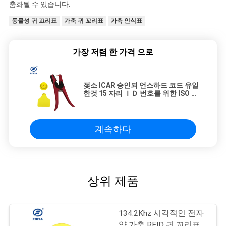
춤화될 수 있습니다.
동물성 귀 꼬리표
가축 귀 꼬리표
가축 인식표
가장 저렴 한 가격 으로
젖소 ICAR 승인되 언스하드 코드 유일
한것 15 자리 ＩＤ 번호를 위한 ISO 현
명한 귀 표지
계속하다
상위 제품
134.2Khz 시각적인 전자
양 가축 RFID 귀 꼬리표