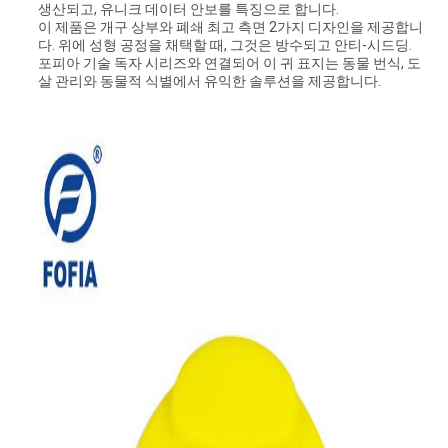
스
생산되고, 유니크 데이터 안보를 특징으로 합니다.
이 제품은 개구 상부와 폐쇄 최고 측면 2가지 디자인을 제공합니
다. 위에 성형 공정을 채택할 때, 그것은 방수되고 안티-시드딩.
포피아 기술 독자 시리즈와 연결되어 이 귀 표지는 동물 번식, 도
인
살 관리와 동물적 식별에서 유익한 솔루션을 제공합니다.
용
문
을
요
구
하
세
요