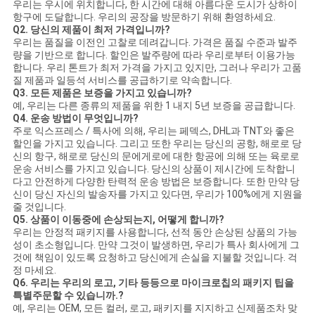
우리는 우시에 위치합니다, 한 시간에 대해 아름다운 도시가 상하이
항구에 도달합니다. 우리의 공장을 방문하기 위해 환영하세요.
Q2. 당신의 제품이 최저 가격입니까?
우리는 품질을 이전인 고찰로 데려갑니다. 가격은 품질 수준과 발주
량을 기반으로 합니다. 할인은 발주량에 따라 우리로부터 이용가능
합니다. 우리 톤트가 최저 가격을 가지고 있지만, 그러나 우리가 고품
질 제품과 일등석 서비스를 공급하기로 약속합니다.
Q3. 모든 제품은 보증을 가지고 있습니까?
예, 우리는 다른 종류의 제품을 위한 1 내지 5년 보증을 공급합니다.
Q4. 운송 방법이 무엇입니까?
주로 익스프레스 / 특사에 의해, 우리는 페덱스, DHL과 TNT와 좋은
할인을 가지고 있습니다. 그리고 또한 우리는 당신의 공항, 해로로 당
신의 항구, 해로로 당신의 문에게로에 대한 항공에 의해 또는 육로로
운송 서비스를 가지고 있습니다. 당신의 상품이 제시간에 도착합니
다고 안전하게 다양한 탄력적 운송 방법은 보증합니다. 또한 만약 당
신이 당신 자신의 발송자를 가지고 있다면, 우리가 100%에게 지원을
줄 것입니다.
Q5. 상품이 이동중에 손상되는지, 어떻게 합니까?
우리는 안정적 패키지를 사용합니다, 선적 동안 손상된 상품의 가능
성이 초소형입니다. 만약 그것이 발생하면, 우리가 특사 회사에게 그
것에 책임이 있도록 요청하고 당신에게 손실을 지불할 것입니다. 걱
정 마세요.
Q6. 우리는 우리의 로고, 기타 등등으로 마이크로칩의 패키지 팁을
특별주문할 수 있습니까.?
예, 우리는 OEM, 모든 컬러, 로고, 패키지를 지지하고 신제품조차 맞