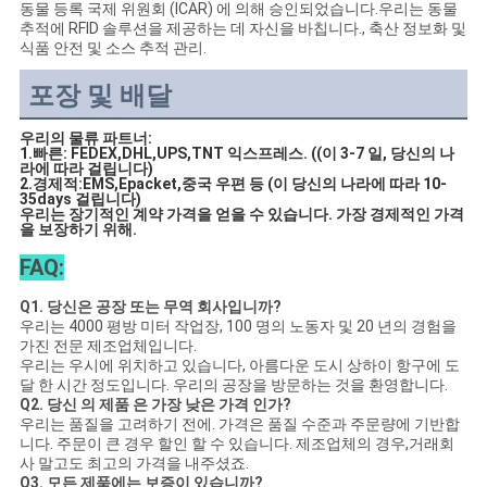
동물 등록 국제 위원회 (ICAR) 에 의해 승인되었습니다.우리는 동물
추적에 RFID 솔루션을 제공하는 데 자신을 바칩니다., 축산 정보화 및
식품 안전 및 소스 추적 관리.
포장 및 배달
우리의 물류 파트너:
1.빠른: FEDEX,DHL,UPS,TNT 익스프레스. ((이 3-7 일, 당신의 나
라에 따라 걸립니다)
2.경제적:EMS,Epacket,중국 우편 등 (이 당신의 나라에 따라 10-
35days 걸립니다)
우리는 장기적인 계약 가격을 얻을 수 있습니다. 가장 경제적인 가격
을 보장하기 위해.
FAQ:
Q1. 당신은 공장 또는 무역 회사입니까?
우리는 4000 평방 미터 작업장, 100 명의 노동자 및 20 년의 경험을
가진 전문 제조업체입니다.
우리는 우시에 위치하고 있습니다, 아름다운 도시 상하이 항구에 도
달 한 시간 정도입니다. 우리의 공장을 방문하는 것을 환영합니다.
Q2. 당신 의 제품 은 가장 낮은 가격 인가?
우리는 품질을 고려하기 전에. 가격은 품질 수준과 주문량에 기반합
니다. 주문이 큰 경우 할인 할 수 있습니다. 제조업체의 경우,거래회
사 말고도 최고의 가격을 내주셨죠.
Q3. 모든 제품에는 보증이 있습니까?