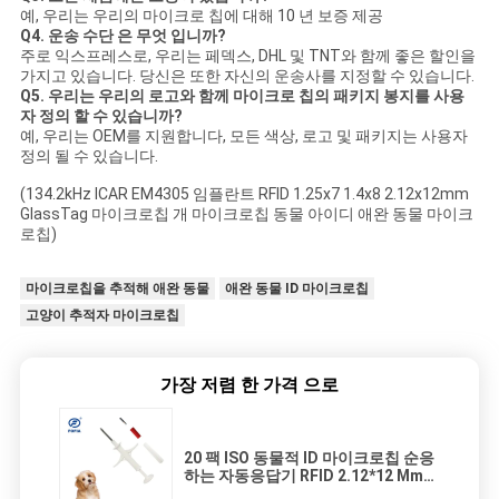
예, 우리는 우리의 마이크로 칩에 대해 10 년 보증 제공
Q4. 운송 수단 은 무엇 입니까?
주로 익스프레스로, 우리는 페덱스, DHL 및 TNT와 함께 좋은 할인을
가지고 있습니다. 당신은 또한 자신의 운송사를 지정할 수 있습니다.
Q5. 우리는 우리의 로고와 함께 마이크로 칩의 패키지 봉지를 사용
자 정의 할 수 있습니까?
예, 우리는 OEM를 지원합니다, 모든 색상, 로고 및 패키지는 사용자
정의 될 수 있습니다.
(134.2kHz ICAR EM4305 임플란트 RFID 1.25x7 1.4x8 2.12x12mm
GlassTag 마이크로칩 개 마이크로칩 동물 아이디 애완 동물 마이크
로칩)
마이크로칩을 추적해 애완 동물
애완 동물 ID 마이크로칩
고양이 추적자 마이크로칩
가장 저렴 한 가격 으로
20 팩 ISO 동물적 ID 마이크로칩 순응
하는 자동응답기 RFID 2.12*12 Mm
주사 가능한 자동응답기