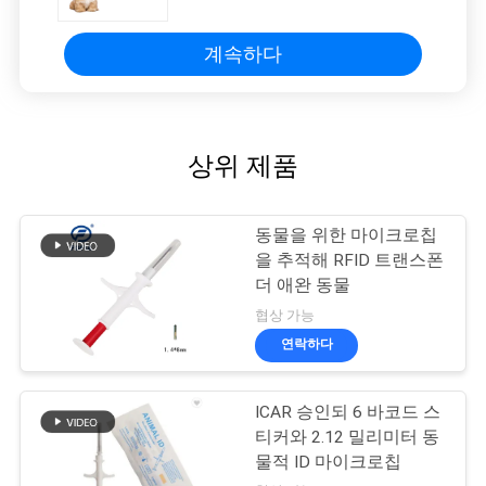
계속하다
상위 제품
동물을 위한 마이크로칩
을 추적해 RFID 트랜스폰
더 애완 동물
협상 가능
연락하다
ICAR 승인되 6 바코드 스
티커와 2.12 밀리미터 동
물적 ID 마이크로칩