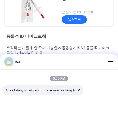
협상 가능 MOQ:1000
연락하다
동물성 ID 마이크로칩
추적하는 개를 위한 주사 가능한 자동응답기 ICAR 동물 ID 마이크
로칩 134.2KHz 정체 칩
lisa
LF ISO Rfid 유리제 동물성 애완 동물 추적을 위한 꼬리표에 의하여
주사되는 동물성 ID 마이크로칩
6:55 PM
RFID 동물 Id 마이크로칩 글라스 태그 FDX - 비 134.2KHz
ISO11784 / 11785 1.4*8 Mm 주사 가능한 자동응답기
Good day, what product are you looking for?
모든
ISO 트랜스폰더 마이
동물성 ID 마이크로