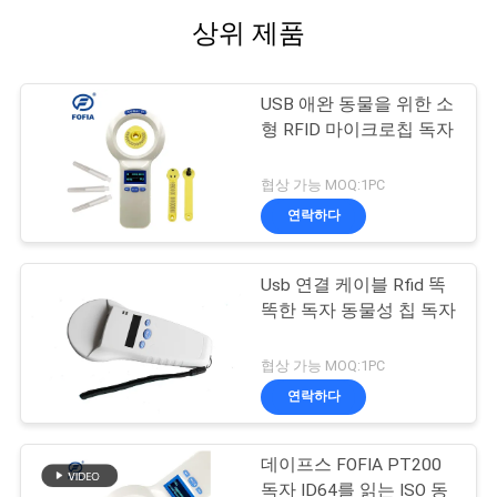
상위 제품
USB 애완 동물을 위한 소
형 RFID 마이크로칩 독자
협상 가능 MOQ:1PC
연락하다
Usb 연결 케이블 Rfid 똑
똑한 독자 동물성 칩 독자
협상 가능 MOQ:1PC
연락하다
데이프스 FOFIA PT200
독자 ID64를 읽는 ISO 동