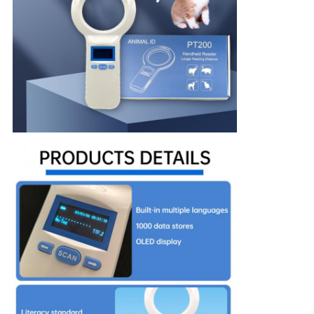
사
이
트
맵
PRIVACY
POLICY