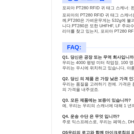
포피아 PT280 RFID 귀 태그 스캐너:
포피아의 PT280 RFID 귀 태그 스캐
께,PT280은 가벼운무게는 532g에 불
니다.PT280은 또한 UHFHF, LF 
리더를 찾고 있는지, 포피아 PT280 
FAQ:
Q1. 당신은 공장 또는 무역 회사입니까
우리는 4000 평방 미터 작업장, 100
우리는 우시에 위치하고 있습니다, 아름
Q2. 당신 의 제품 은 가장 낮은 가격 인
우리는 품질을 고려하기 전에. 가격은 
의 가격을 내주셨죠.
Q3. 모든 제품에는 보증이 있습니까?
예, 우리는 우리의 스캐너에 대해 1 년
Q4. 운송 수단 은 무엇 입니까?
주로 익스프레스로, 우리는 페덱스, DH
Q5
우리의 로고와 함께 마이크로칩의 패