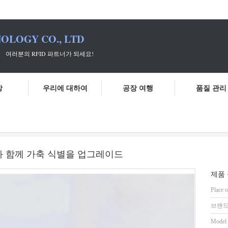
OLOGY CO., LTD
 파트너가 되세요!
상
우리에 대하여
공장 여행
품질 관리
너
우리의 첨단 RFID 귀 태그 스캐너와 함께 가축 식별을 업그레이드
너와 함께 가축 식별을 업그레이드
제품 
Place o
브랜드
Model