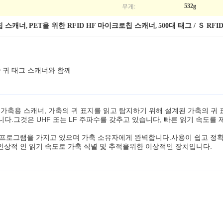
무게:
532g
칩 스캐너
PET을 위한 RFID HF 마이크로칩 스캐너
500대 태그 / Ｓ R
,
,
D 귀 태그 스캐너와 함께
그
가축용 스캐너, 가축의 귀 표지를 읽고 탐지하기 위해 설계된 가축의 귀 표
니다.그것은 UHF 또는 LF 주파수를 갖추고 있습니다, 빠른 읽기 속도를 제공합
용 프로그램을 가지고 있으며 가축 소유자에게 완벽합니다.사용이 쉽고 정
인상적 인 읽기 속도로 가축 식별 및 추적을위한 이상적인 장치입니다.