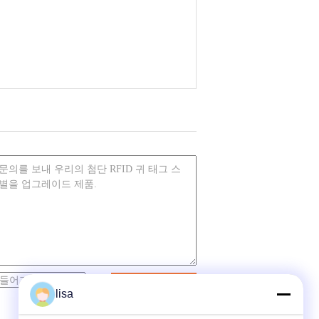
접촉
lisa