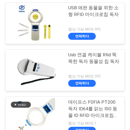
USB 애완 동물을 위한 소
형 RFID 마이크로칩 독자
협상 가능 MOQ:1PC
연락하다
Usb 연결 케이블 Rfid 똑
똑한 독자 동물성 칩 독자
협상 가능 MOQ:1PC
연락하다
데이프스 FOFIA PT200
독자 ID64를 읽는 ISO 동
물 ID RFID 마이크로칩
스캐너
협상 가능 MOQ:1