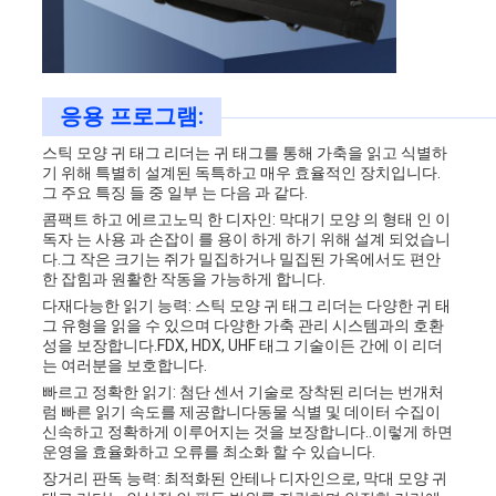
응용 프로그램:
스틱 모양 귀 태그 리더는 귀 태그를 통해 가축을 읽고 식별하
기 위해 특별히 설계된 독특하고 매우 효율적인 장치입니다.
그 주요 특징 들 중 일부 는 다음 과 같다.
콤팩트 하고 에르고노믹 한 디자인: 막대기 모양 의 형태 인 이
독자 는 사용 과 손잡이 를 용이 하게 하기 위해 설계 되었습니
다.
그 작은 크기는 쥐가 밀집하거나 밀집된 가옥에서도 편안
한 잡힘과 원활한 작동을 가능하게 합니다.
다재다능한 읽기 능력: 스틱 모양 귀 태그 리더는 다양한 귀 태
그 유형을 읽을 수 있으며 다양한 가축 관리 시스템과의 호환
성을 보장합니다.
FDX, HDX, UHF 태그 기술이든 간에 이 리더
는 여러분을 보호합니다.
빠르고 정확한 읽기: 첨단 센서 기술로 장착된 리더는 번개처
럼 빠른 읽기 속도를 제공합니다동물 식별 및 데이터 수집이
신속하고 정확하게 이루어지는 것을 보장합니다..
이렇게 하면
운영을 효율화하고 오류를 최소화 할 수 있습니다.
장거리 판독 능력: 최적화된 안테나 디자인으로, 막대 모양 귀