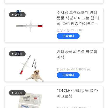
주사용 트랜스포더 반려
동물 식별 마이크로 칩 이
식 ICAR 인증 마이크로
칩으로 개
협상 가능 MOQ:100
연락하다
반려동물 의 마이크로칩
이식
협상 가능 MOQ:100대 pc
연락하다
134.2kHz 반려동물 ID 마
이크로칩