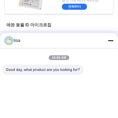
협상 가능 MOQ:100대 pc
연락하다
애완 동물 ID 마이크로칩
ICAR와 6장 스티커와 Pet ID 마이크로칩은 주사 가능한 자동응답
lisa
기를 승인했습니다
애완동물 식별을 위한 우리의 고급 애완동물 ID 마이크로칩의 편의
10:06 AM
성을 경험
Good day, what product are you looking for?
반려동물 보호 마이크로 ID EO 가스 살균 개
모든
ISO 트랜스폰더 마이
동물성 ID 마이크로
크로칩
칩