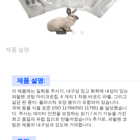
품
질
관
제품 설명
리
연
제품 설명:
락
이 제품에는 일회용 주사기, 내구성 있고 화학에 내성이 있는
파릴렌 코팅 마이크로칩, 6 개의 1 차원 바코드 라벨, 그리고
살균 된 종이- 플라스틱 포장 봉지가 포함되어 있습니다.
주
국제 동물 식별 표준 (ISO 11784/ISO 11785) 을 달성했습니
다. 주사는 데이터 안전을 보장하는 읽기 / 쓰기 기능을 가진
세
최고 품질의 유럽 칩으로 만들어졌습니다.추가로, 파릴렌 코
팅은 제품의 내구성과 강도에 기여합니다.
요