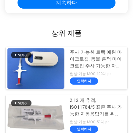
계속하다
상위 제품
주사 가능한 트랙 애완 마
이크로칩, 동물 흔적 마이
크로칩 주사 가능한 자동
응답기
협상 가능 MOQ:100대 pc
연락하다
2.12 개 추적,
ISO11784/5 표준 주사 가
능한 자동응답기를 위한
* 12 밀리미터 좋아하는
협상 가능 MOQ:50대 pc
ID 마이크로칩
연락하다