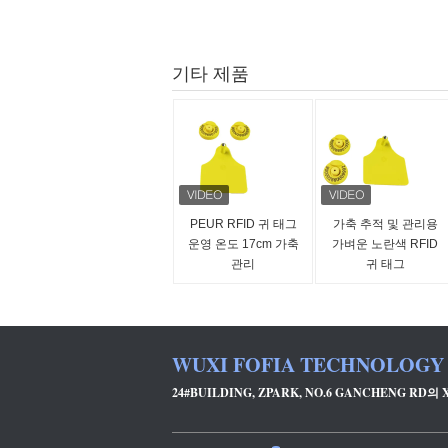
기타 제품
PEUR RFID 귀 태그
가축 추적 및 관리용
운영 온도 17cm 가축
가벼운 노란색 RFID
관리
귀 태그
WUXI FOFIA TECHNOLOGY 
24#BUILDING, ZPARK, NO.6 GANCHENG RD의 