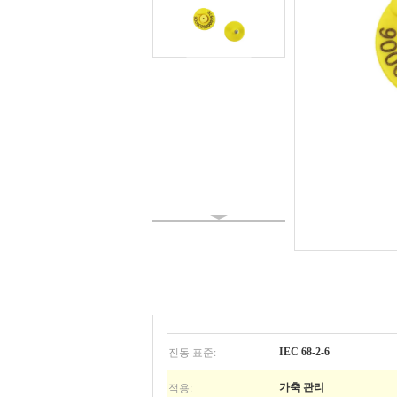
진동 표준:
IEC 68-2-6
적용:
가축 관리