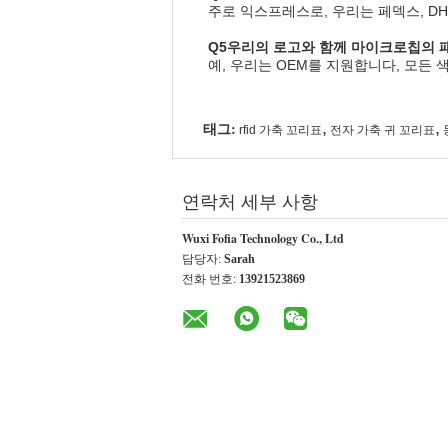
주로 익스프레스로, 우리는 페덱스, DH
Q5
우리의 로고와 함께 마이크로칩의 패
예, 우리는 OEM를 지원합니다, 모든 
태그:
,
,
rfid 가축 꼬리표
전자 가축 귀 꼬리표
연락처 세부 사항
Wuxi Fofia Technology Co., Ltd
담당자:
Sarah
전화 번호:
13921523869