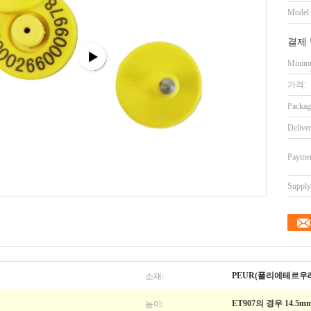
Model
결제 
Minimu
가격:
Packag
Delive
Paymen
Supply 
소재:
PEUR(폴리에테르우
높이:
ET907의 경우 14.5mm 