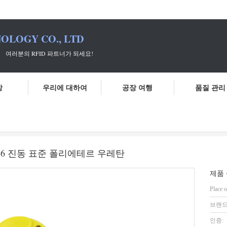
OLOGY CO., LTD
 파트너가 되세요!
상
우리에 대하여
공장 여행
품질 관리
 RFID 귀 태그 T901 IEC 68-2-6 진동 표준 폴리에테르 우레탄
68-2-6 진동 표준 폴리에테르 우레탄
제품 
Place o
브랜드
인증: