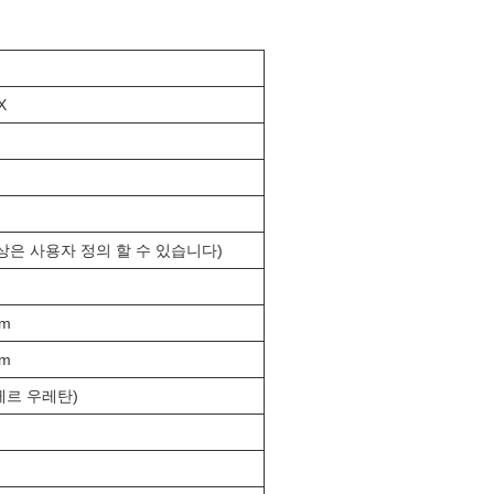
X
상은 사용자 정의 할 수 있습니다)
mm
mm
테르 우레탄)