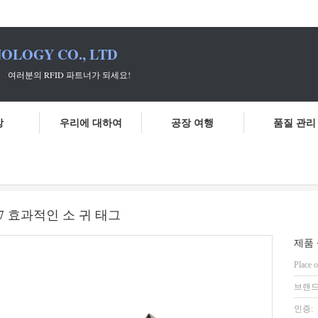
OLOGY CO., LTD
 파트너가 되세요!
상
우리에 대하여
공장 여행
품질 관리
식별 귀 태그 350N IEC 68-2-27 효과적인 소 귀 태그
-27 효과적인 소 귀 태그
제품 
Place o
브랜드
인증: