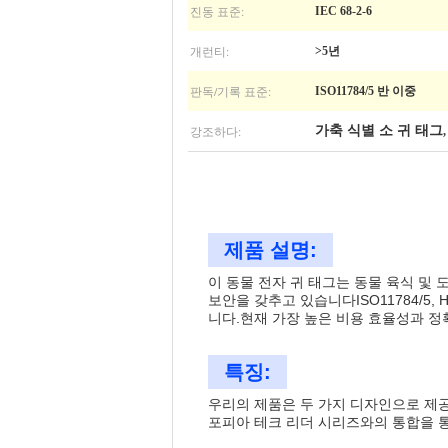
진동 표준:
IEC 68-2-6
개런티:
>5년
판독/기록 표준:
ISO11784/5 반 이중
강조하다:
가축 식별 소 귀 태그
제품 설명:
이 동물 전자 귀 태그는 동물 육식 및
보안을 갖추고 있습니다ISO11784/5
니다.현재 가장 높은 비용 효율성과 정
특징:
우리의 제품은 두 가지 디자인으로 제공
포피아 테크 리더 시리즈와의 통합을 통