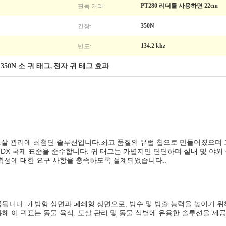
판독 거리:
PT280 리더를 사용하면 22cm
긴장:
350N
빈도:
134.2 khz
350N 소 귀 태그
전자 귀 태그 효과
,
,
 도살 관리에 최첨단 솔루션입니다.최고 품질의 유럽 칩으로 만들어졌으며 
, HDX 국제 표준을 준수합니다. 귀 태그는 가볍지만 단단하며 실내 및 
확성에 대한 요구 사항을 충족하도록 설계되었습니다..
됩니다. 개방형 상면과 폐쇄형 상면으로, 방수 및 방출 능력을 높이기 
해 이 귀표는 동물 육식, 도살 관리 및 동물 식별에 유용한 솔루션을 제