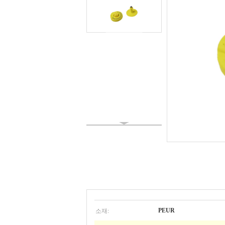
소재:
PEUR