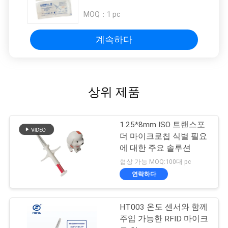
MOQ：
1 pc
계속하다
상위 제품
1.25*8mm ISO 트랜스포
더 마이크로칩 식별 필요
에 대한 주요 솔루션
협상 가능 MOQ:100대 pc
연락하다
HT003 온도 센서와 함께
주입 가능한 RFID 마이크