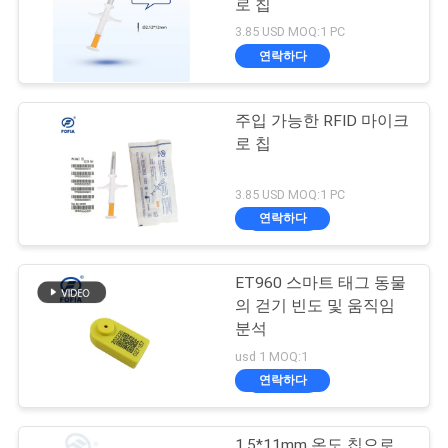
로 칩
3.85 USD MOQ:1 PC
연락하다
주입 가능한 RFID 마이크
로 칩
3.85 USD MOQ:1 PC
연락하다
ET960 스마트 태그 동물
의 걷기 빈도 및 움직임
분석
usd 1 MOQ:1
연락하다
1.5*11mm 온도 칩으로