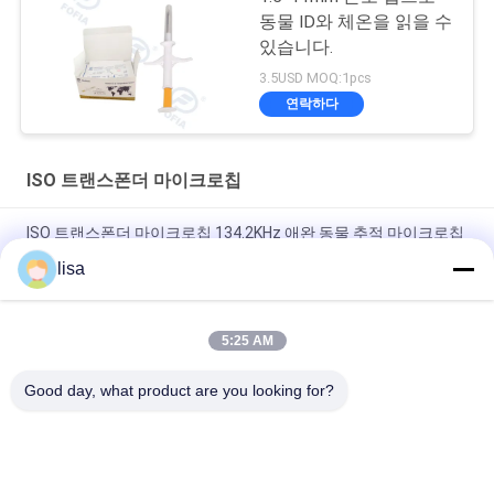
동물 ID와 체온을 읽을 수
있습니다.
3.5USD MOQ:1pcs
연락하다
ISO 트랜스폰더 마이크로칩
ISO 트랜스폰더 마이크로칩 134.2KHz 애완 동물 추적 마이크로칩
FDX-B 동물 마이크로칩 주사
lisa
가축 마이크로칩 주사 가능한 자동응답기를 위한 ISO 표준 마이크
로칩 전파 식별 태그 주사 가능한 칩 동물 마이크로칩 주사기
5:25 AM
동물 추적용 임플란테블 마이크로칩 태그 유니버설 EO 살균 15자
Good day, what product are you looking for?
리 번호
모든