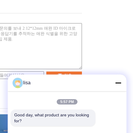
접촉
lisa
5:57 PM
Good day, what product are you looking 
for?