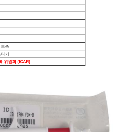
년 보증
스티커
 위원회 (ICAR)