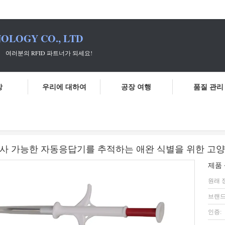
OLOGY CO., LTD
 파트너가 되세요!
상
우리에 대하여
공장 여행
품질 관리
칩
2.12*12mm 애완 ID 마이크로칩, 주사 가능한 자동응답기를 추적하
칩, 주사 가능한 자동응답기를 추적하는 애완 식별을 위한 
제품 
원래 
브랜드
인증: