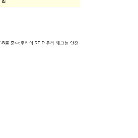
 칩
X-B를 준수;우리의 RFID 유리 태그는 안전