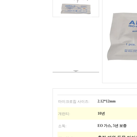
마이크로칩 사이즈:
2.12*12mm
개런티:
10년
소독:
EO 가스, 5년 보증