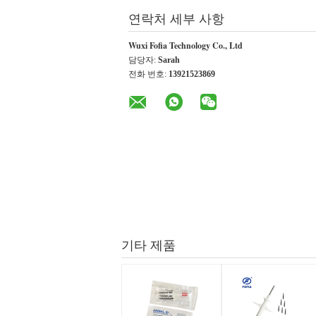
연락처 세부 사항
Wuxi Fofia Technology Co., Ltd
담당자:
Sarah
전화 번호:
13921523869
기타 제품