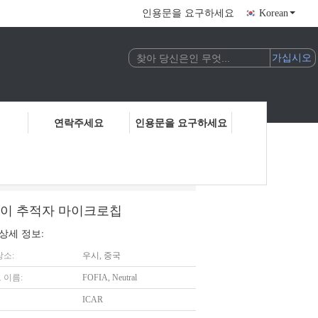
인용문을 요구하세요
Korean
연락주세요
인용문을 요구하세요
는 애완 식별을 위한 고양이 추적자 마이크로칩
고양이 추적자 마이크로칩
상세 정보:
장소:
우시, 중국
 이름:
FOFIA, Neutral
ICAR