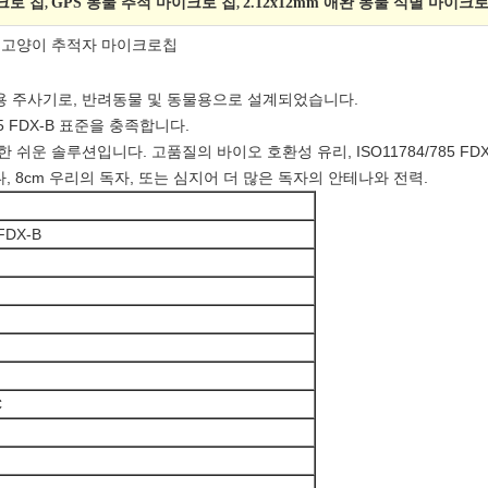
크로 칩
GPS 동물 추적 마이크로 칩
2.12x12mm 애완 동물 식별 마이크로
,
,
칩, 고양이 추적자 마이크로칩
용 주사기로, 반려동물 및 동물용으로 설계되었습니다.
1785 FDX-B 표준을 충족합니다.
한 쉬운 솔루션입니다. 고품질의 바이오 호환성 유리, ISO11784/785 FD
, 8cm 우리의 독자, 또는 심지어 더 많은 독자의 안테나와 전력.
 FDX-B
m
C