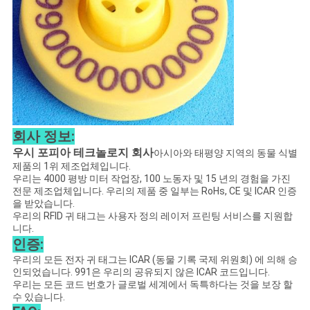
사
이
트
맵
회사 정보:
PRIVACY
우시 포피아 테크놀로지 회사
아시아와 태평양 지역의 동물 식별
POLICY
제품의 1위 제조업체입니다.
우리는 4000 평방 미터 작업장, 100 노동자 및 15 년의 경험을 가진
전문 제조업체입니다. 우리의 제품 중 일부는 RoHs, CE 및 ICAR 인증
을 받았습니다.
우리의 RFID 귀 태그는 사용자 정의 레이저 프린팅 서비스를 지원합
니다.
인증:
우리의 모든 전자 귀 태그는 ICAR (동물 기록 국제 위원회) 에 의해 승
인되었습니다. 991은 우리의 공유되지 않은 ICAR 코드입니다.
우리는 모든 코드 번호가 글로벌 세계에서 독특하다는 것을 보장 할
수 있습니다.