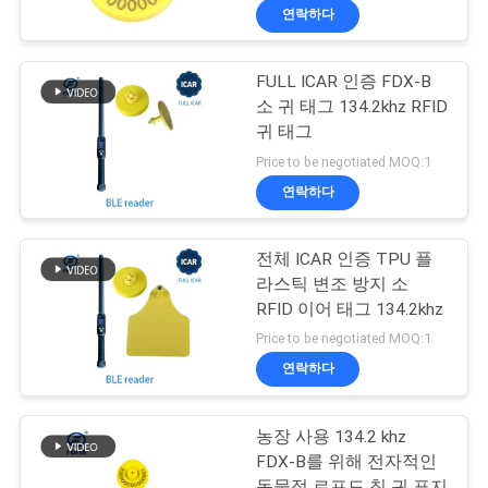
연락하다
FULL ICAR 인증 FDX-B
소 귀 태그 134.2khz RFID
귀 태그
Price to be negotiated MOQ:1
연락하다
전체 ICAR 인증 TPU 플
라스틱 변조 방지 소
RFID 이어 태그 134.2khz
Price to be negotiated MOQ:1
연락하다
농장 사용 134.2 khz
FDX-B를 위해 전자적인
동물적 르프드 칩 귀 표지