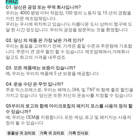
FAQ:
Q1. 당신은 공장 또는 무역 회사입니까?
우리는 4000 평방 미터 작업장, 100 명의 노동자 및 15 년의 경험을
가진 전문 제조업체입니다.
우리는 우시에 위치하고 있습니다, 아름다운 도시 상하이 항구에 도
달 한 시간 정도입니다. 우리의 공장을 방문하는 것을 환영합니다.
Q2. 당신 의 제품 은 가장 낮은 가격 인가?
우리는 품질을 고려하기 전에. 가격은 품질 수준과 주문량에 기초합
니다. 주문이 큰 경우 할인 할 수 있습니다. 제조업체에서,거래회사
말고도 최고의 가격을 내주셨죠.
Q3. 모든 제품에는 보증이 있습니까?
예, 우리는 우리의 제품에 5 년 보증을 제공합니다.
Q4. 운송 수단 은 무엇 입니까?
주로 익스프레스로, 우리는 페덱스, DHL 및 TNT와 함께 좋은 할인을
가지고 있습니다. 당신은 또한 자신의 운송사를 지정할 수 있습니다.
Q5
우리의 로고와 함께 마이크로칩의 패키지 포스를 사용자 정의 할
수 있습니까?
예, 우리는 OEM를 지원합니다, 모든 색상, 로고 및 패키지는 사용자
정의 될 수 있습니다.
동물성 귀 꼬리표
가축 귀 꼬리표
가축 인식표