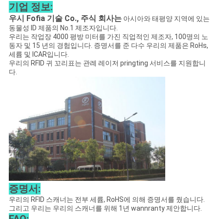
기업 정보:
사
우시 Fofia 기술 Co., 주식 회사는
아시아와 태평양 지역에 있는
이
동물성 ID 제품의 No.1 제조자입니다.
우리는 작업장 4000 평방 미터를 가진 직업적인 제조자, 100명의 노
동자 및 15 년의 경험입니다. 증명서를 준 다수 우리의 제품은 RoHs,
트
세륨 및 ICAR입니다.
우리의 RFID 귀 꼬리표는 관례 레이저 pringting 서비스를 지원합니
맵
다.
PRIVACY
POLICY
증명서:
우리의 RFID 스캐너는 전부 세륨, RoHS에 의해 증명서를 줬습니다.
그리고 우리는 우리의 스캐너를 위해 1년 wannranty 제안합니다.
FAQ: