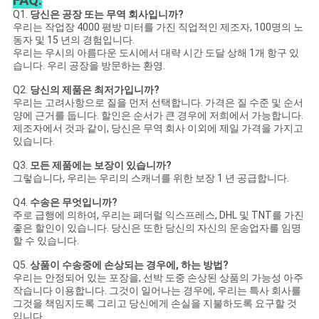
Q1.
당신은 공장 또는 무역 회사입니까?
우리는 작업장 4000 평방 미터를 가진 직업적인 제조자, 100명의 노
동자 및 15 년의 경험입니다.
우리는 우시의 아름다운 도시에서 대략 시간 도달 상해 1개 항구 있
습니다. 우리 공장을 방문하는 환영.
Q2.
당신의 제품은 최저가입니까?
우리는 고려사항으로 질을 먼저 선택합니다. 가격은 질 수준 및 순서
양에 근거를 둡니다. 할인은 순서가 큰 경우에 저희에서 가능합니다.
제조자에서 것과 같이, 당신은 무역 회사 이외에 제일 가격을 가지고
있습니다.
Q3.
모든 제품에는 보장이 있습니까?
그렇습니다, 우리는 우리의 스캐너를 위한 보장 1 년 공급합니다.
Q4.
수송은 무엇입니까?
주로 급행에 의하여, 우리는 페더럴 익스프레스, DHL 및 TNT를 가진
좋은 할인이 있습니다. 당신은 또한 당신의 자신의 운송업자를 임명
할 수 있습니다.
Q5.
상품이 수송중에 손상되는 경우에, 하는 방법?
우리는 안정되어 있는 포장을, 선박 도중 손상된 상품의 가능성 아주
작습니다 이용합니다. 그것이 일어나는 경우에, 우리는 특사 회사를
그것을 책임지도록 그리고 당신에게 손실을 지불하도록 요구할 것
입니다.