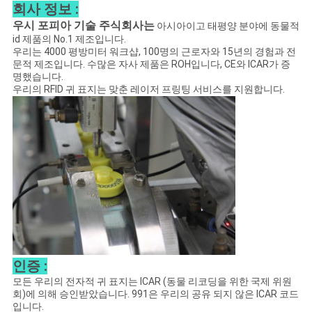
회사 정보 :
사
우시 포피아 기술 주식회사는
아시아이고 태평양 분야에 동물적
id 제품의 No.1 제조입니다.
이
우리는 4000 평방미터 워크샵, 100명의 근로자와 15년의 경험과 전
문적 제조입니다. 수많은 자사 제품은 ROH입니다, CE와 ICAR가 증
트
명했습니다.
우리의 RFID 귀 표지는 맞춘 레이저 프링팅 서비스를 지원합니다.
맵
PRIVACY
POLICY
인증 :
모든 우리의 전자적 귀 표지는 ICAR (동물 리코딩을 위한 국제 위원
회)에 의해 승인받았습니다. 991은 우리의 공유 되지 않은 ICAR 코드
입니다.