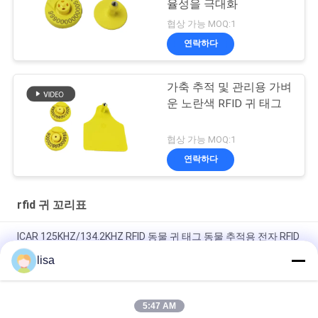
율성을 극대화
협상 가능 MOQ:1
연락하다
가축 추적 및 관리용 가벼
운 노란색 RFID 귀 태그
협상 가능 MOQ:1
연락하다
rfid 귀 꼬리표
ICAR 125KHZ/134.2KHZ RFID 동물 귀 태그 동물 추적용 전자 RFID
저주파
lisa
ISO11784/85 인증 동물 식별 태그 - 소 및 양 관리를 위한 간편한
솔루션
5:47 AM