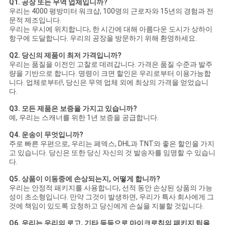
Q1. 공장 또는 무역 업체입니까?
우리는 4000 평방미터 워크샵, 100명의 근로자와 15년의 경험과 전
문적 제조입니다.
우리는 우시에 위치합니다, 한 시간에 대해 아름다운 도시가 상하이
항구에 도달합니다. 우리의 공장을 방문하기 위해 환영하세요.
Q2. 당신의 제품이 최저 가격입니까?
우리는 품질을 이전인 고찰로 데려갑니다. 가격은 품질 수준과 발주
량을 기반으로 합니다. 명령이 크면 할인은 우리로부터 이용가능합
니다. 업체로부터!, 당신은 무역 업체 외에 최상의 가격을 얻었습니
다.
Q3. 모든 제품은 보증을 가지고 있습니까?
예, 우리는 스캐너를 위한 1년 보증을 공급합니다.
Q4. 운송이 무엇입니까?
주로 빠른 우편으로, 우리는 페덱스, DHL과 TNT와 좋은 할인을 가지
고 있습니다. 당신은 또한 당신 자신의 것 발송자를 임명할 수 있습니
다.
Q5. 상품이 이동중에 손상되는지, 어떻게 합니까?
우리는 안정적 패키지를 사용합니다, 선적 동안 손상된 상품의 가능
성이 초소형입니다. 만약 그것이 발생하면, 우리가 특사 회사에게 그
것에 책임이 있도록 요청하고 당신에게 손실을 지불할 것입니다.
Q6. 우리는 우리의 로고, 기타 등등으로 마이크로칩의 패키지 팁을