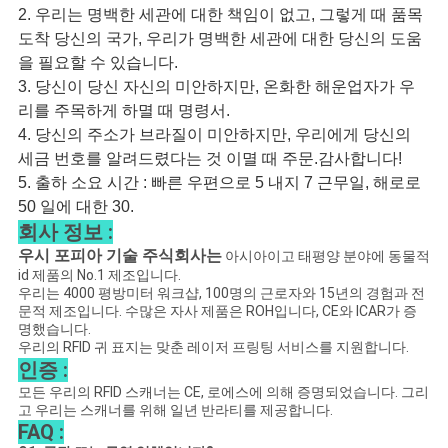
2. 우리는 명백한 세관에 대한 책임이 없고, 그렇게 때 품목
도착 당신의 국가, 우리가 명백한 세관에 대한 당신의 도움
을 필요할 수 있습니다.
3. 당신이 당신 자신의 미안하지만, 온화한 해운업자가 우
리를 주목하게 하멸 때 명령서.
4. 당신의 주소가 브라질이 미안하지만, 우리에게 당신의
세금 번호를 알려드렸다는 것 이멸 때 주문.감사합니다!
5. 출하 소요 시간 : 빠른 우편으로 5 내지 7 근무일, 해로로
50 일에 대한 30.
회사 정보 :
우시 포피아 기술 주식회사는
아시아이고 태평양 분야에 동물적
id 제품의 No.1 제조입니다.
우리는 4000 평방미터 워크샵, 100명의 근로자와 15년의 경험과 전
문적 제조입니다. 수많은 자사 제품은 ROH입니다, CE와 ICAR가 증
명했습니다.
우리의 RFID 귀 표지는 맞춘 레이저 프링팅 서비스를 지원합니다.
인증 :
모든 우리의 RFID 스캐너는 CE, 로에스에 의해 증명되었습니다. 그리
고 우리는 스캐너를 위해 일년 반라티를 제공합니다.
FAQ :