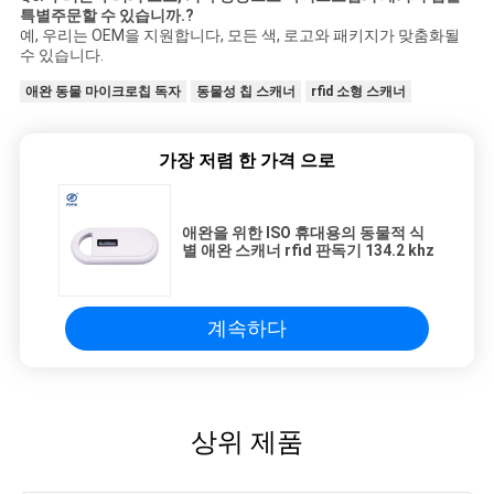
특별주문할 수 있습니까.?
예, 우리는 OEM을 지원합니다, 모든 색, 로고와 패키지가 맞춤화될
수 있습니다.
애완 동물 마이크로칩 독자
동물성 칩 스캐너
rfid 소형 스캐너
가장 저렴 한 가격 으로
애완을 위한 ISO 휴대용의 동물적 식
별 애완 스캐너 rfid 판독기 134.2 khz
계속하다
상위 제품